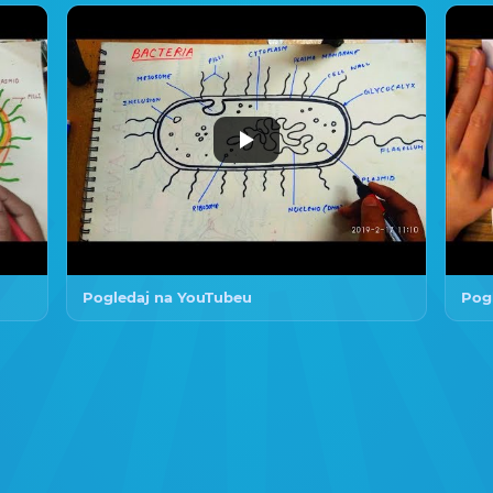
Pogledaj na YouTubeu
Pog