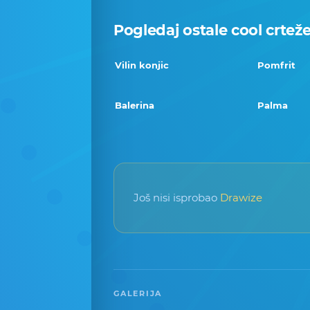
Pogledaj ostale cool crtež
Vilin konjic
Pomfrit
Balerina
Palma
Još nisi isprobao
Drawize
GALERIJA