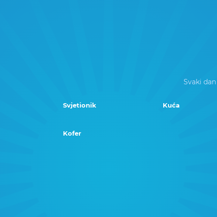
Svaki dan
Svjetionik
Kuća
Kofer