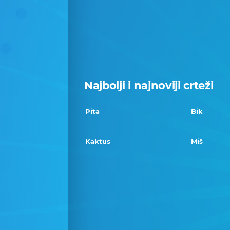
Najbolji i najnoviji crteži
Pita
Bik
Kaktus
Miš