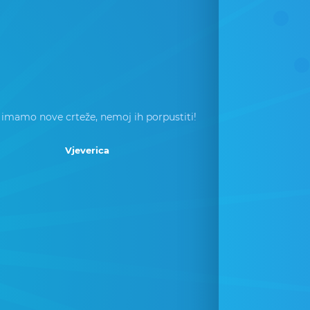
 imamo nove crteže, nemoj ih porpustiti!
Vjeverica