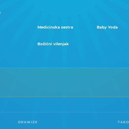
e
Medicinska sestra
Baby Yoda
Božićni vilenjak
DRAWIZE
TAKO