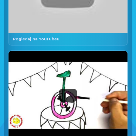
Pogledaj na YouTubeu