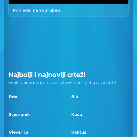
Pogledaj na YouTubeu
Najbolji i najnoviji crteži
Svaki dan imamo nove crteže, nemoj ih porpustiti!
Pita
Bik
Svjetionik
Kuća
Vjeverica
Kaktus