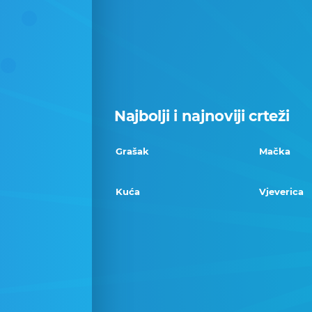
Najbolji i najnoviji crteži
Grašak
Mačka
Kuća
Vjeverica