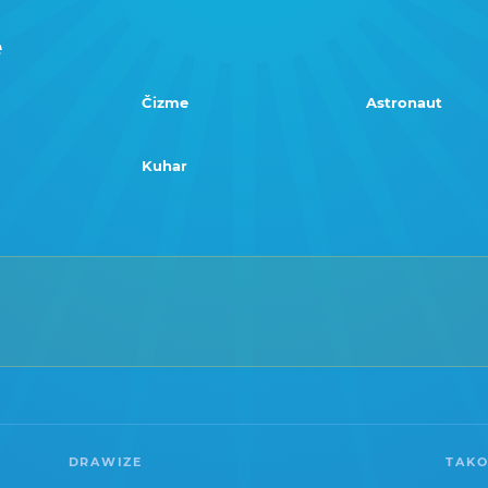
e
Čizme
Astronaut
Kuhar
DRAWIZE
TAKO