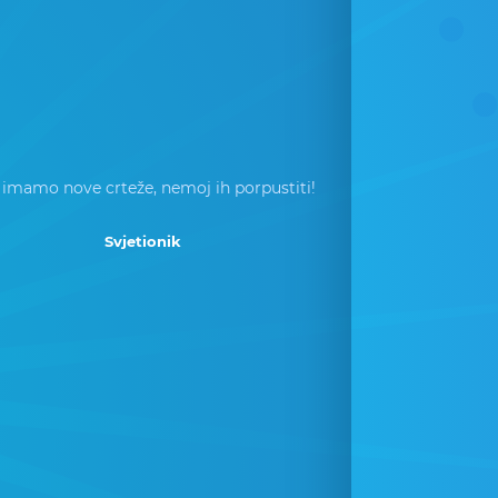
 imamo nove crteže, nemoj ih porpustiti!
Svjetionik