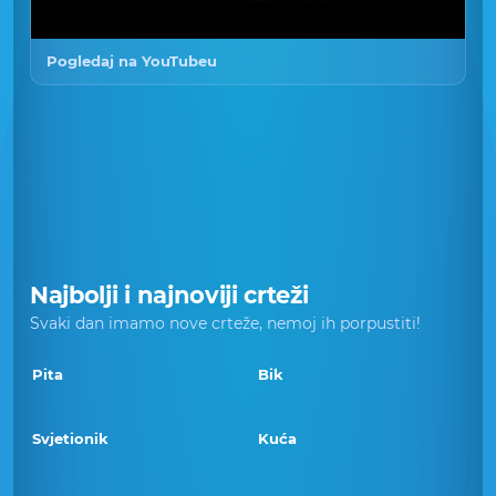
Pogledaj na YouTubeu
Najbolji i najnoviji crteži
Svaki dan imamo nove crteže, nemoj ih porpustiti!
Pita
Bik
Svjetionik
Kuća