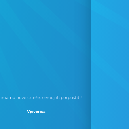
 imamo nove crteže, nemoj ih porpustiti!
Vjeverica