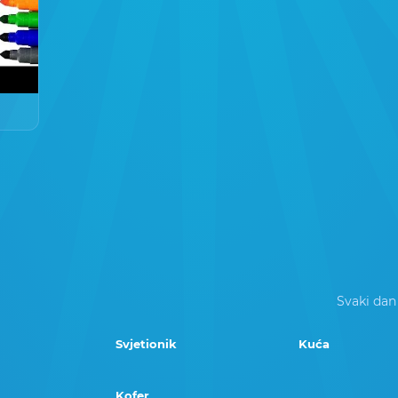
Svaki dan
Svjetionik
Kuća
Kofer