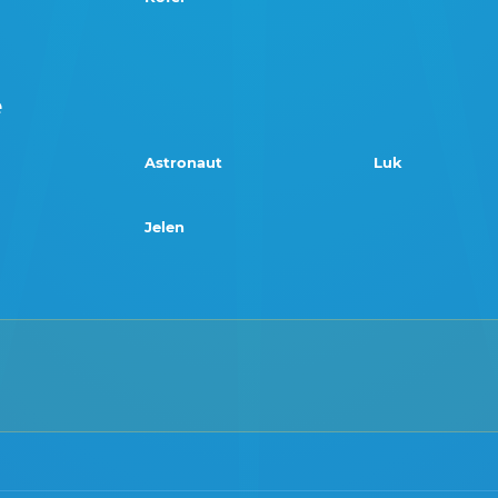
e
Astronaut
Luk
Jelen