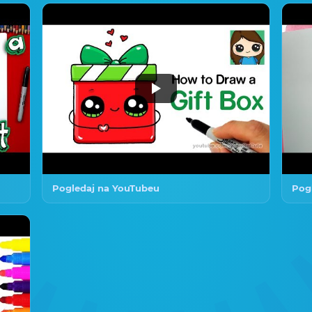
Pogledaj na YouTubeu
Pog