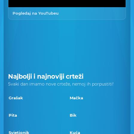
Pogledaj na YouTubeu
Najbolji i najnoviji crteži
Svaki dan imamo nove crteže, nemoj ih porpustiti!
Grašak
Mačka
Pita
Bik
Svjetionik
Kuća