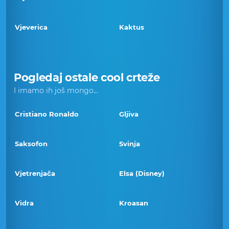
Vjeverica
Kaktus
Pogledaj ostale cool crteže
I imamo ih još mongo...
Cristiano Ronaldo
Gljiva
Saksofon
Svinja
Vjetrenjača
Elsa (Disney)
Vidra
Kroasan