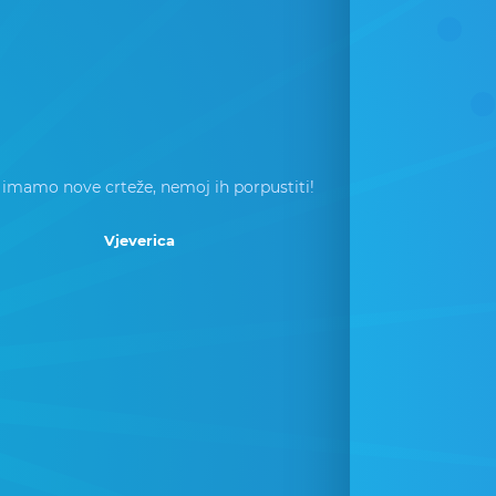
 imamo nove crteže, nemoj ih porpustiti!
Vjeverica