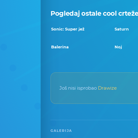
Pogledaj ostale cool crtež
Sonic: Super jež
Saturn
Balerina
Noj
Još nisi isprobao
Drawize
GALERIJA