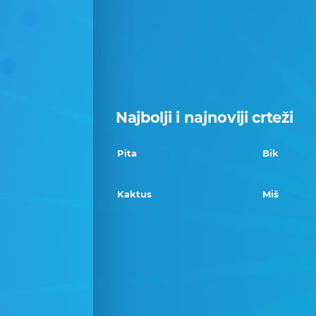
Najbolji i najnoviji crteži
Pita
Bik
Kaktus
Miš