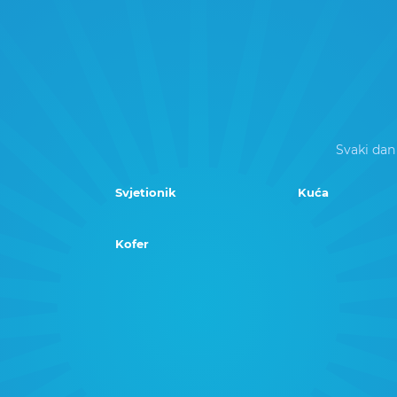
Svaki dan
Svjetionik
Kuća
Kofer