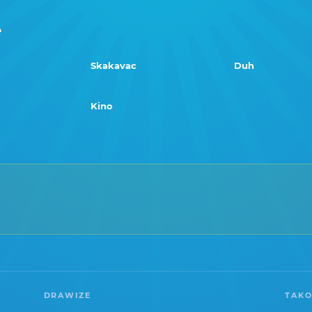
e
Skakavac
Duh
Kino
DRAWIZE
TAKO