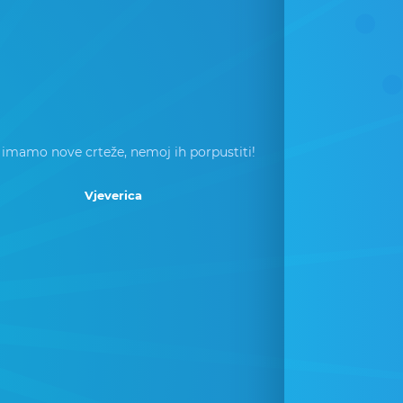
 imamo nove crteže, nemoj ih porpustiti!
Vjeverica