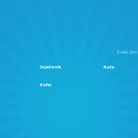
Svaki dan
Svjetionik
Kuća
Kofer