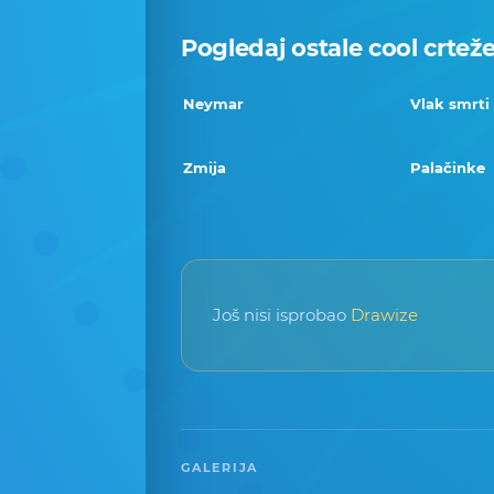
Pogledaj ostale cool crtež
Neymar
Vlak smrti
Zmija
Palačinke
Još nisi isprobao
Drawize
GALERIJA