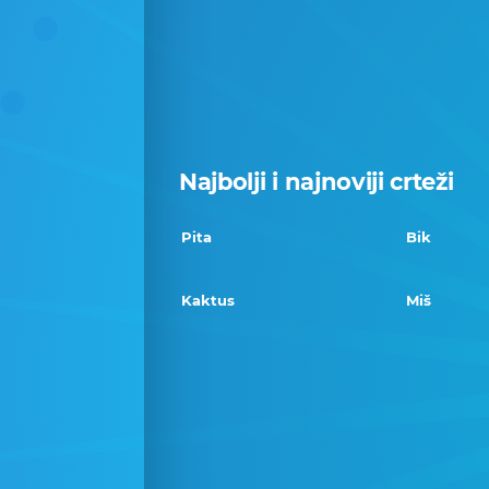
Najbolji i najnoviji crteži
Pita
Bik
Kaktus
Miš