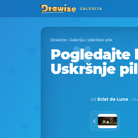
GALERIJA
Drawize
›
Galerija
›
Uskršnje pile
Pogledajte 
Uskršnje pil
od
Eclat de Lune
· ož