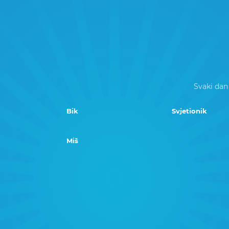
Svaki dan
Bik
Svjetionik
Miš