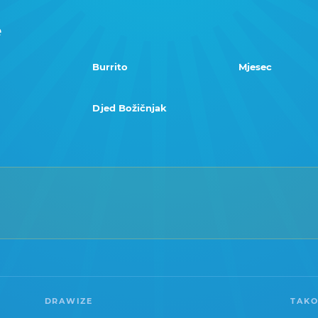
e
Burrito
Mjesec
Djed Božičnjak
DRAWIZE
TAKO