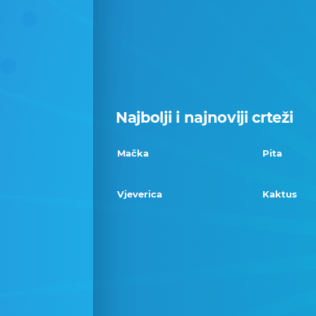
Najbolji i najnoviji crteži
Mačka
Pita
Vjeverica
Kaktus