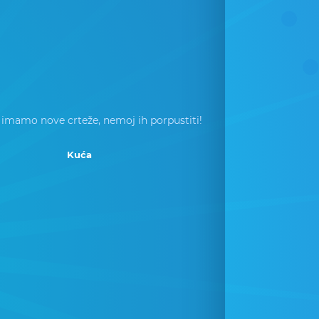
 imamo nove crteže, nemoj ih porpustiti!
Kuća