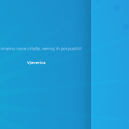
 imamo nove crteže, nemoj ih porpustiti!
Vjeverica