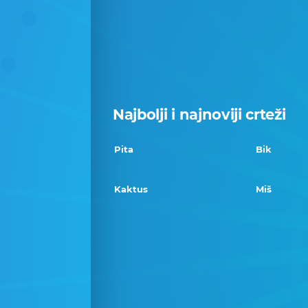
Najbolji i najnoviji crteži
Pita
Bik
Kaktus
Miš