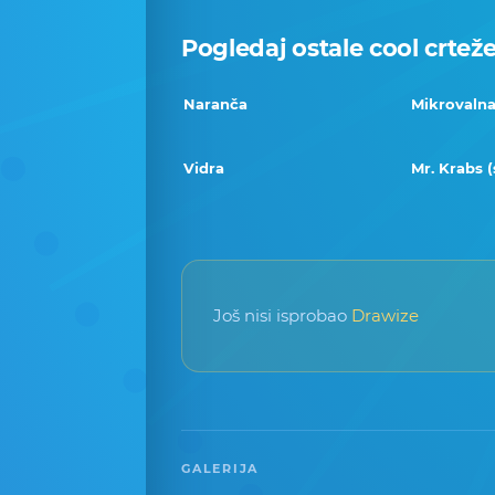
Pogledaj ostale cool crtež
Naranča
Mikrovalna
Vidra
Mr. Krabs 
Još nisi isprobao
Drawize
GALERIJA