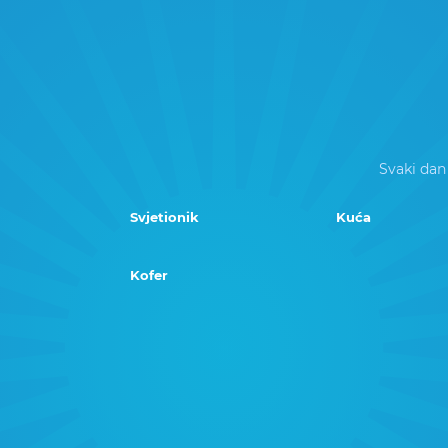
Svaki dan
Svjetionik
Kuća
Kofer