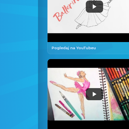
Pogledaj na YouTubeu