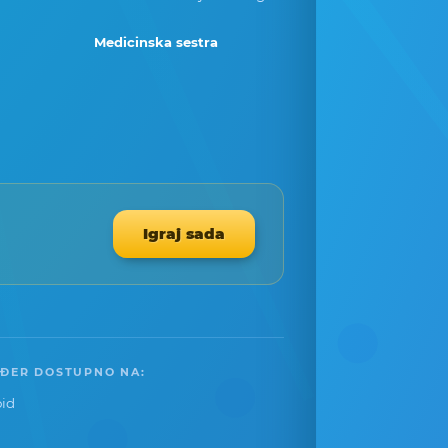
Medicinska sestra
Igraj sada
ĐER DOSTUPNO NA:
id