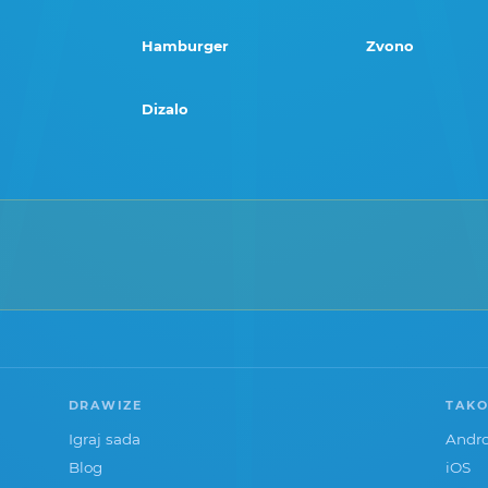
Hamburger
Zvono
Dizalo
DRAWIZE
TAKO
Igraj sada
Andro
Blog
iOS