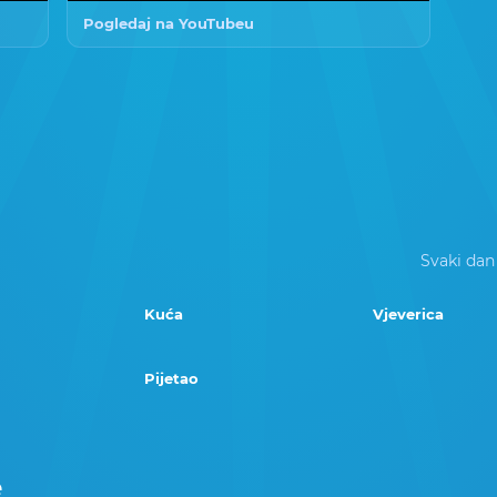
Pogledaj na YouTubeu
Svaki dan
Kuća
Vjeverica
Pijetao
e