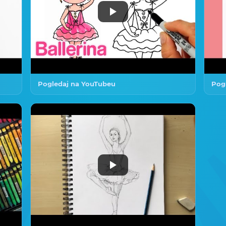
Pogledaj na YouTubeu
Pog